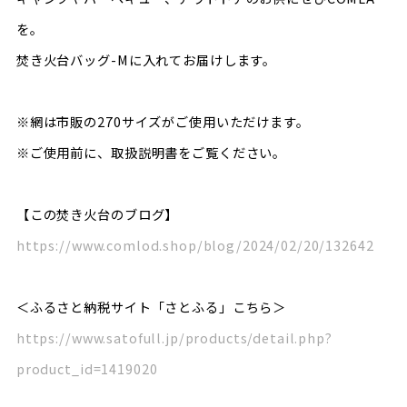
を。
焚き火台バッグ-Mに入れてお届けします。
※網は市販の270サイズがご使用いただけます。
※ご使用前に、取扱説明書をご覧ください。
【この焚き火台のブログ】
https://www.comlod.shop/blog/2024/02/20/132642
＜ふるさと納税サイト「さとふる」こちら＞
https://www.satofull.jp/products/detail.php?
product_id=1419020