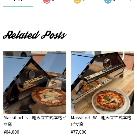
MassiLod -s 組み立て式本格ピ
MassiLod -W 組み立て式本格
ザ窯
ピザ窯
¥64,000
¥77,000