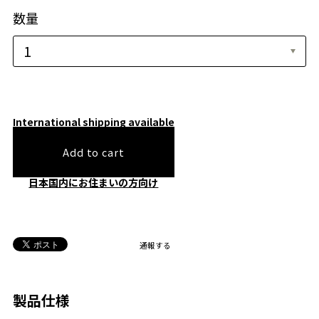
数量
International shipping available
Add to cart
日本国内にお住まいの方向け
通報する
製品仕様