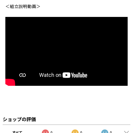
＜組立説明動画＞
ショップの評価
すべて
0
0
0