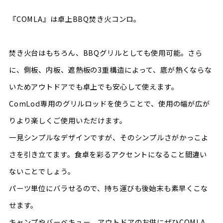
『COMLA』は卓上BBQ焚き火コンロ。
焚き火台はもちろん、BBQグリルとしても使用可能。さら
に、側板、内板、遮熱板の3重構造によって、底が熱くならな
いためアウトドアでも卓上でも安心して使えます。
ComLod専用のグリルロッドを使うことで、使用の幅が広が
りより楽しくご使用いただけます。
一見シンプルなデザインですが、そのシンプルさがかっこよ
さを引き立てます。食卓を彩るアクセントになること間違い
ないことでしょう。
パーツ単位にバラせるので、持ち運びも後始末も素早くこな
せます。
キャンプやバーベキュー、アウトドアのお供にぜひCOMLA