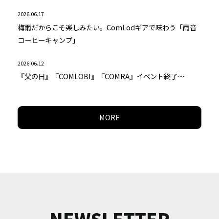
2026.06.17
梅雨だからこそ楽しみたい。ComLodギアで味わう「雨音
コーヒーキャンプ」
2026.06.12
『父の日』『COMLOBI』『COMRA』イベント終了～
MORE
NEWSLETTER