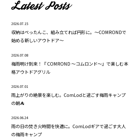
2026.07.15
収納はぺったんこ、組み立てれば円形に。～COMRONDで
始める新しいアウトドア～
2026.07.08
梅雨明け到来！『 COMROND ～コムロンド～』で楽しむ本
格アウトドアグリル
2026.07.01
雨上がりの絶景を楽しむ。ComLodと過ごす梅雨キャンプ
の朝⛺
2026.06.24
雨の日の焚き火時間を快適に。ComLodギアで過ごす大人
の梅雨キャンプ