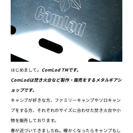
はじめまして。
ComLod TM
です。
ComLodは焚き火台など製作・販売をするメタルギアシ
ョップです。
キャンプが好きな方、ファミリーキャンプやソロキャン
プをする方、それぞれのサイズに合わせた焚き火台や小
物を販売しております。
春が近づいてきましたね。暖かくなったらキャンプもし