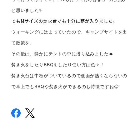
と思いました✨
でもMサイズの焚火台でも十分に薪が入りました。
ウォーキングにはまっていたので、キャンプサイトを出
て散策を。
🔥
その後は、静かにテントの中に潜り込みました
焚き火をしたりBBQをしたり使い方は色々！
焚き火台は中板がついているので側面が熱くならないの
で卓上でもBBQや焚き火ができるのも特徴ですね😊