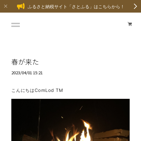
ふるさと納税サイト「さとふる」はこちらから！
春が来た
2023/04/01 15:21
こんにちはComLod TM