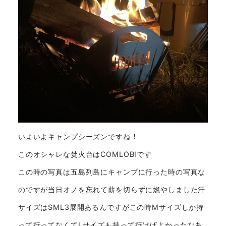
！
いよいよキャンプシーズンですね
このオシャレな焚火台はCOMLOBIです
この時の写真は五島列島にキャンプに行った時の写真な
のですが当日オノを忘れて薪を切らずに燃やしました汗
サイズはSML3展開あるんですがこの時Mサイズしか持
って行ってなくてⅬサイズも持って行けばよかったなあ