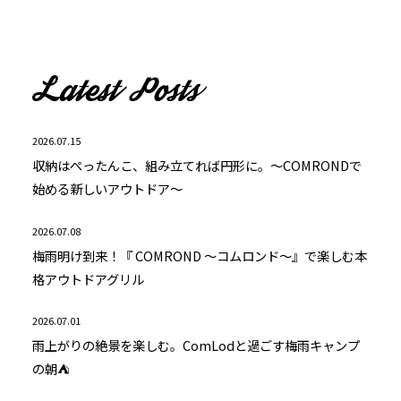
2026.07.15
収納はぺったんこ、組み立てれば円形に。～COMRONDで
始める新しいアウトドア～
2026.07.08
梅雨明け到来！『 COMROND ～コムロンド～』で楽しむ本
格アウトドアグリル
2026.07.01
雨上がりの絶景を楽しむ。ComLodと過ごす梅雨キャンプ
の朝⛺