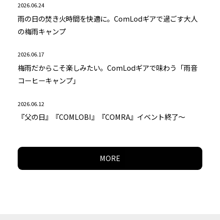
2026.06.24
雨の日の焚き火時間を快適に。ComLodギアで過ごす大人
の梅雨キャンプ
2026.06.17
梅雨だからこそ楽しみたい。ComLodギアで味わう「雨音
コーヒーキャンプ」
2026.06.12
『父の日』『COMLOBI』『COMRA』イベント終了～
MORE