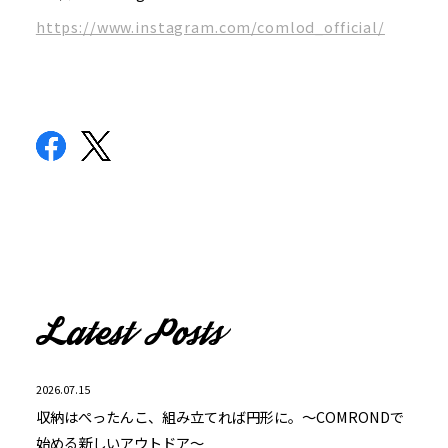
https://www.instagram.com/comlod_official/
2026.07.15
収納はぺったんこ、組み立てれば円形に。～COMRONDで
始める新しいアウトドア～