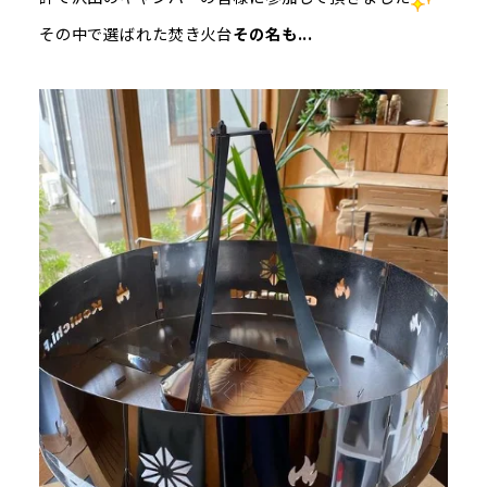
その中で選ばれた焚き火台
その名も...