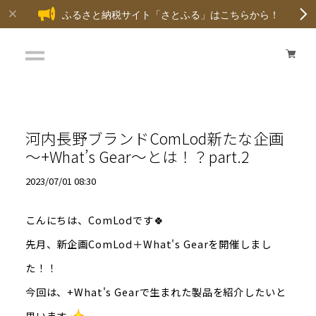
ふるさと納税サイト「さとふる」はこちらから！
河内長野ブランドComLod新たな企画
～+What’s Gear～とは！？part.2
2023/07/01 08:30
こんにちは、ComLodです🍀
先月、新企画ComLod＋What's Gearを開催しまし
た！！
今回は、+What's Gearで生まれた製品を紹介したいと
思います