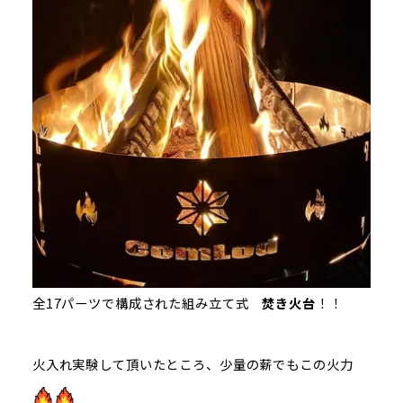
全17パーツで構成された組み立て式
焚き火台
！！
火入れ実験して頂いたところ、少量の薪でもこの火力