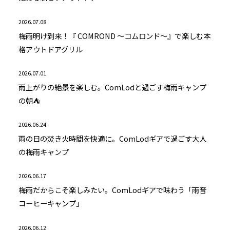
2026.07.08
梅雨明け到来！『 COMROND ～コムロンド～』で楽しむ本
格アウトドアグリル
2026.07.01
雨上がりの絶景を楽しむ。ComLodと過ごす梅雨キャンプ
の朝⛺
2026.06.24
雨の日の焚き火時間を快適に。ComLodギアで過ごす大人
の梅雨キャンプ
2026.06.17
梅雨だからこそ楽しみたい。ComLodギアで味わう「雨音
コーヒーキャンプ」
2026.06.12