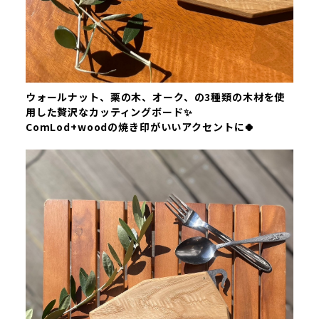
ウォールナット、栗の木、オーク、の3種類の木材を使
用した贅沢なカッティングボード✨
ComLod+woodの焼き印がいいアクセントに🍀