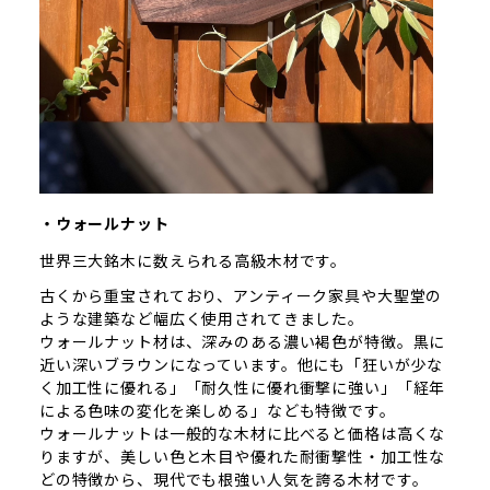
・ウォールナット
世界三大銘木に数えられる高級木材です。
古くから重宝されており、アンティーク家具や大聖堂の
ような建築など幅広く使用されてきました。
ウォールナット材は、深みのある濃い褐色が特徴。黒に
近い深いブラウンになっています。他にも「狂いが少な
く加工性に優れる」「耐久性に優れ衝撃に強い」「経年
による色味の変化を楽しめる」なども特徴です。
ウォールナットは一般的な木材に比べると価格は高くな
りますが、美しい色と木目や優れた耐衝撃性・加工性な
どの特徴から、現代でも根強い人気を誇る木材です。