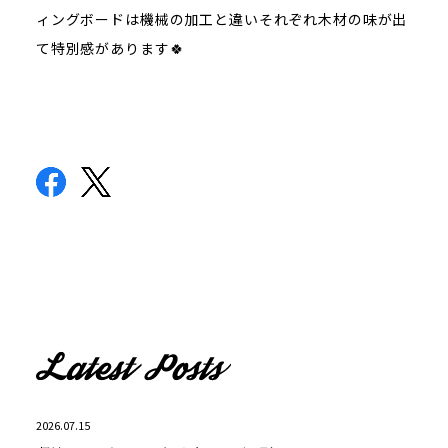
ィングボードは機械の加工と違いそれぞれ木材の味が出
て特別感があります🍀
2026.07.15