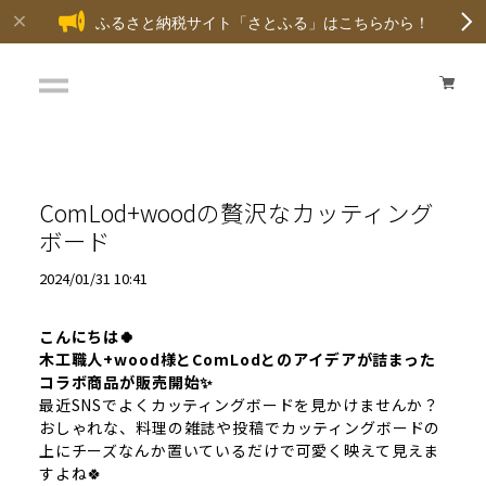
ふるさと納税サイト「さとふる」はこちらから！
ComLod+woodの贅沢なカッティング
ボード
2024/01/31 10:41
こんにちは🍀
木工職人+wood様とComLodとのアイデアが詰まった
コラボ商品が販売開始✨
最近SNSでよくカッティングボードを見かけませんか？
おしゃれな、料理の雑誌や投稿でカッティングボードの
上にチーズなんか置いているだけで可愛く映えて見えま
すよね🍀