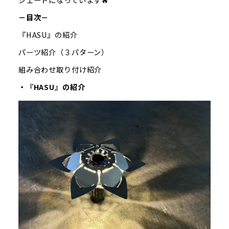
－目次－
『HASU』の紹介
パーツ紹介（３パターン）
組み合わせ取り付け紹介
・『HASU』の紹介