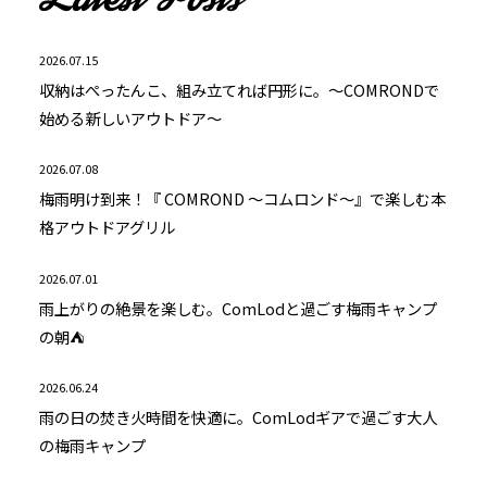
2026.07.15
収納はぺったんこ、組み立てれば円形に。～COMRONDで
始める新しいアウトドア～
2026.07.08
梅雨明け到来！『 COMROND ～コムロンド～』で楽しむ本
格アウトドアグリル
2026.07.01
雨上がりの絶景を楽しむ。ComLodと過ごす梅雨キャンプ
の朝⛺
2026.06.24
雨の日の焚き火時間を快適に。ComLodギアで過ごす大人
の梅雨キャンプ