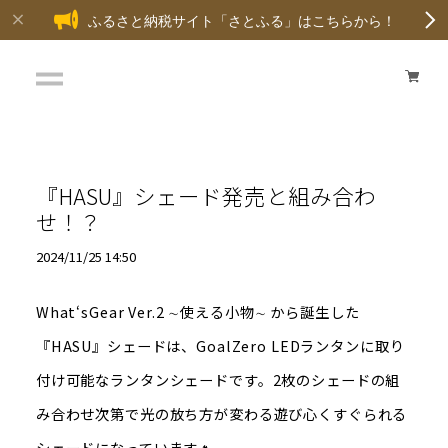
ふるさと納税サイト「さとふる」はこちらから！
『HASU』シェード発売と組み合わ
せ！？
2024/11/25 14:50
What‘sGear Ver.2 ∼使える小物∼ から誕生した
『HASU』シェードは、GoalZero LEDランタンに取り
付け可能なランタンシェードです。2枚のシェードの組
み合わせ次第で光の放ち方が変わる遊び心くすぐられる
シェードになっています🔥