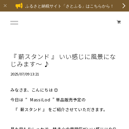
ふるさと納税サイト「さとふる」はこちらから！
『 薪スタンド 』 いい感じに風景にな
じみます～ ♪
2025/07/09 13:21
みなさま、こんにちは 😊
今日は “ MassiLod ” 単品販売予定の
『 薪スタンド 』 をご紹介させていただきます。
見た目もおしゃれで、焚き火の雰囲気がいい感じになり