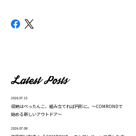
2026.07.15
収納はぺったんこ、組み立てれば円形に。～COMRONDで
始める新しいアウトドア～
2026.07.08