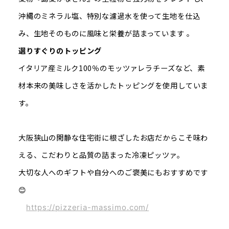
沖縄のミネラル塩、特別な濾過水を使って生地を仕込
み、生地そのものに風味と栄養が詰まっています
。
選りすぐりのトッピング
イタリア産ミルク100％のモッツァレラチーズなど、素
材本来の美味しさを活かしたトッピングを使用していま
す。
大阪狭山の閑静な住宅街に根ざしたお店だからこそ味わ
える、こだわりと品質の詰まった冷凍ピッツァ。
大切な人へのギフトや自分へのご褒美にもおすすめです
😊
https://pizzeria-massimo.com/