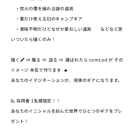
・焚火の煙を操れる謎の道具
・夏だけ使える幻のキャンプギア
・意味不明だけどなぜか愛おしい道具 などなど思
いついたら描くのみ！
描く🖋 ⇒ 撮る ⇒ 送る ⇒ 選ばれたら comLod が その
イメージ 本気で作ります 🔥
あなたのイマジネーションが、現実のギアになります。
🙋 採用者 1名様限定！！
あなたのイニシャルを刻んだ世界でひとつのギアをプレ
ゼント！