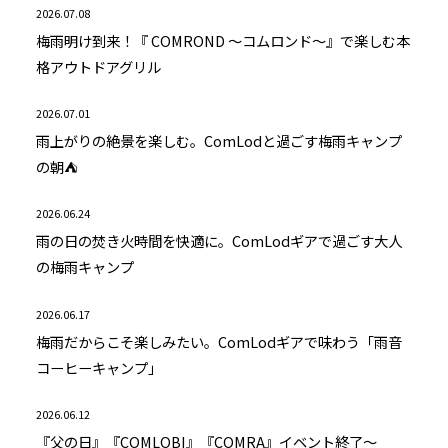
2026.07.08
梅雨明け到来！『 COMROND ～コムロンド～』で楽しむ本
格アウトドアグリル
2026.07.01
雨上がりの絶景を楽しむ。ComLodと過ごす梅雨キャンプ
の朝⛺
2026.06.24
雨の日の焚き火時間を快適に。ComLodギアで過ごす大人
の梅雨キャンプ
2026.06.17
梅雨だからこそ楽しみたい。ComLodギアで味わう「雨音
コーヒーキャンプ」
2026.06.12
『父の日』『COMLOBI』『COMRA』イベント終了～