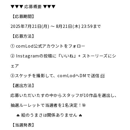
▼▼▼ 応募概要 ▼▼▼
【応募期間】
2025年7月21日(月) ～ 8月21日(木) 23:59まで
【応募方法】
① comLod公式アカウントをフォロー
② Instagramの投稿に『いいね』+ ストーリーズにシ
ェア
③スケッチを撮影して、comLodへDMで送信 📨
【選出方法】
応募いただいたすの中からスタッフが10作品を選出し、
抽選ルーレットで当選者を1名決定！🎯
🔥 絵のうまさは関係ありません 🔥
【当選発表】