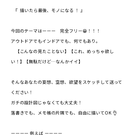
『 描いたら最後、モノになる ！ 』
今回のテーマはーーー 完全フリー😁！！！
アウトドアでもインドアでも、何でもあり。
【こんなの見たことない】【これ、めっちゃ欲し
い！】【無駄だけど…なんかイイ】
そんなあなたの妄想、空想、欲望をスケッチして送って
ください！
ガチの設計図じゃなくても大丈夫！
落書きでも、メモ帳の片隅でも、自由に描いてOK 👌
ーーーー 例えば ーーーー