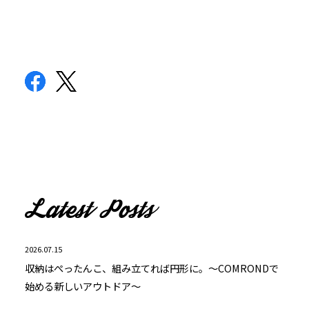
2026.07.15
収納はぺったんこ、組み立てれば円形に。～COMRONDで
始める新しいアウトドア～