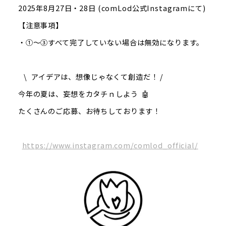
2025年8月27日・28日 (comLod公式Instagramにて)
【注意事項】
・①～③すべて完了していない場合は無効になります。
\ アイデアは、想像じゃなくて創造だ！ /
今年の夏は、妄想をカタチｎしよう 🤖
たくさんのご応募、お待ちしております！
https://www.instagram.com/comlod_official/