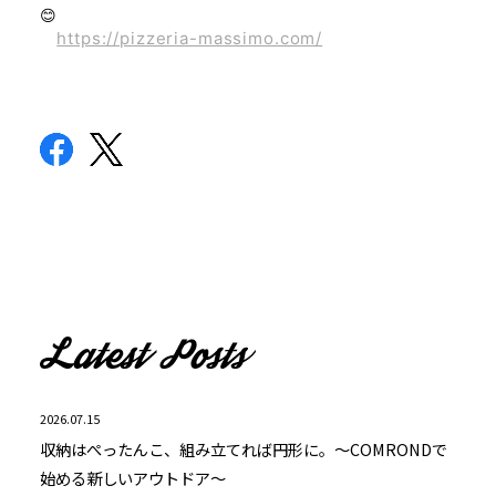
😊
https://pizzeria-massimo.com/
2026.07.15
収納はぺったんこ、組み立てれば円形に。～COMRONDで
始める新しいアウトドア～