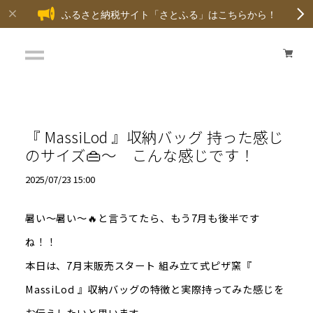
ふるさと納税サイト「さとふる」はこちらから！
『 MassiLod 』収納バッグ 持った感じ
のサイズ👜～ こんな感じです！
2025/07/23 15:00
暑い～暑い～🔥と言うてたら、もう7月も後半です
ね！！
本日は、7月末販売スタート 組み立て式ピザ窯『
MassiLod 』収納バッグの特徴と実際持ってみた感じを
お伝えしたいと思います。