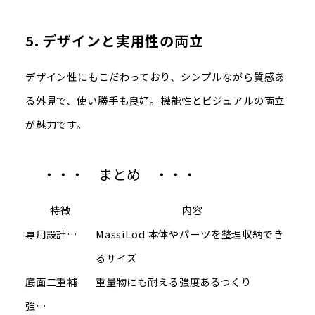
5.
デザインと実用性の両立
デザイン性にもこだわっており、シンプルながら質感あ
る外見で、使い勝手も良好。機能性とビジュアルの両立
が魅力です
。
・・・ まとめ ・・・
特徴
内容
専用設計…
MassiLod 本体やパーツを整理収納でき
るサイズ
底面二重補
重量物にも耐える強度あるつくり
強…