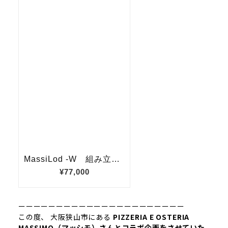
ーーーーーーーーーーーーーーーーーーーーーー
この度、
大阪狭山市にある
PIZZERIA E OSTERIA
MASSIMO（マッシモ）さんとコラボ企画をさせていた