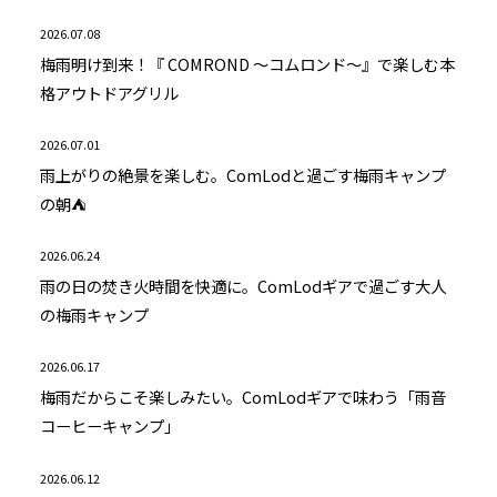
2026.07.08
梅雨明け到来！『 COMROND ～コムロンド～』で楽しむ本
格アウトドアグリル
2026.07.01
雨上がりの絶景を楽しむ。ComLodと過ごす梅雨キャンプ
の朝⛺
2026.06.24
雨の日の焚き火時間を快適に。ComLodギアで過ごす大人
の梅雨キャンプ
2026.06.17
梅雨だからこそ楽しみたい。ComLodギアで味わう「雨音
コーヒーキャンプ」
2026.06.12