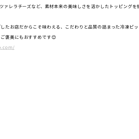
ッツァレラチーズなど、素材本来の美味しさを活かしたトッピングを
ざしたお店だからこそ味わえる、こだわりと品質の詰まった冷凍ピッ
ご褒美にもおすすめです😊
o.com/