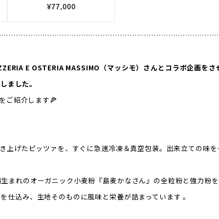
…………………………………………………………………………………
IZZERIA E OSTERIA MASSIMO（マッシモ）さんとコラボ企
完成しました。
をご紹介します🍕
焼き上げたピッツァを、すぐに急速冷凍＆真空包装。出来立ての味を
縄生まれのオーガニック小麦粉『島麦かなさん』の全粒粉と強力粉を
を仕込み、生地そのものに風味と栄養が詰まっています 。