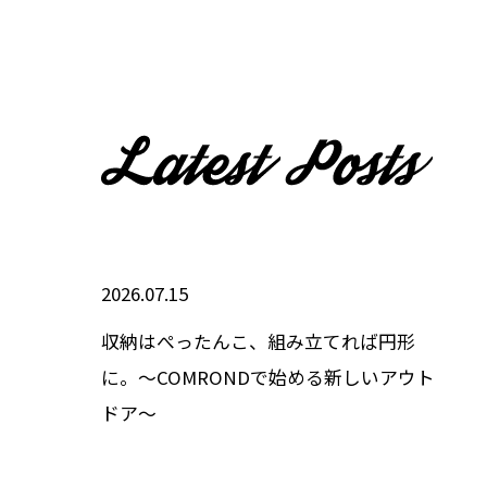
2026.07.15
収納はぺったんこ、組み立てれば円形
に。～COMRONDで始める新しいアウト
ドア～