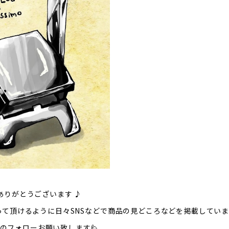
ありがとうございます ♪
知って頂けるように日々SNSなどで商品の見どころなどを掲載してい
m のフォローお願い致します🙋