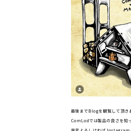
最後までBlogを観覧して頂き
ComLodでは製品の良さを
是非よろしければ Instagra