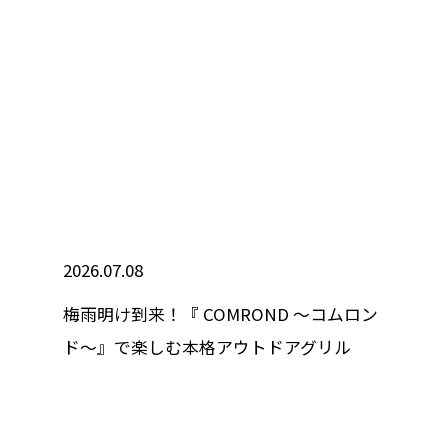
2026.07.08
梅雨明け到来！『 COMROND ～コムロン
ド～』で楽しむ本格アウトドアグリル