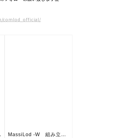
/comlod_official/