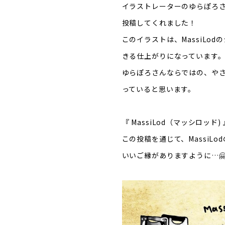
イラストレーターのゆらぽろさんが
投稿してくれました！
このイラストは、MassiL
きる仕上がりになっています
ゆらぽろさんならではの、や
っていると思います。
『 MassiLod（マッシロ
この投稿を通じて、MassiL
いいご縁がありますように…