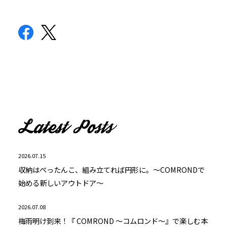
2026.07.15
収納はぺったんこ、組み立てれば円形に。～COMRONDで
始める新しいアウトドア～
2026.07.08
梅雨明け到来！『 COMROND ～コムロンド～』で楽しむ本