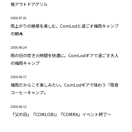
格アウトドアグリル
2026.07.01
雨上がりの絶景を楽しむ。ComLodと過ごす梅雨キャンプ
の朝⛺
2026.06.24
雨の日の焚き火時間を快適に。ComLodギアで過ごす大人
の梅雨キャンプ
2026.06.17
梅雨だからこそ楽しみたい。ComLodギアで味わう「雨音
コーヒーキャンプ」
2026.06.12
『父の日』『COMLOBI』『COMRA』イベント終了～