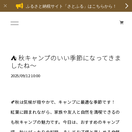
ふるさと納税サイト「さとふる」はこちらから！
⛺ 秋キャンプのいい季節になってきま
したね～
2025/09/12 10:00
🍂秋は気候が穏やかで、キャンプに最適な季節です！
紅葉に囲まれながら、家族や友人と自然を満喫できるの
も秋キャンプの魅力です。今日は、おすすめのキャンプ
場、秋にぴったりの料理、そしてお子様と楽しめる自然