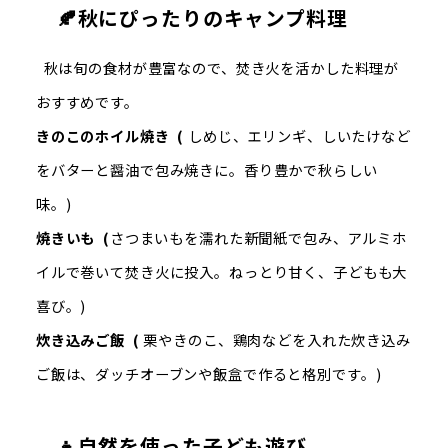
🍂秋にぴったりのキャンプ料理
秋は旬の食材が豊富なので、焚き火を活かした料理が
おすすめです。
きのこのホイル焼き (
しめじ、エリンギ、しいたけなど
をバターと醤油で包み焼きに。香り豊かで秋らしい
味。)
焼きいも (
さつまいもを濡れた新聞紙で包み、アルミホ
イルで巻いて焚き火に投入。ねっとり甘く、子どもも大
喜び。)
炊き込みご飯 (
栗やきのこ、鶏肉などを入れた炊き込み
ご飯は、ダッチオーブンや飯盒で作ると格別です。)
👧自然を使った子ども遊び