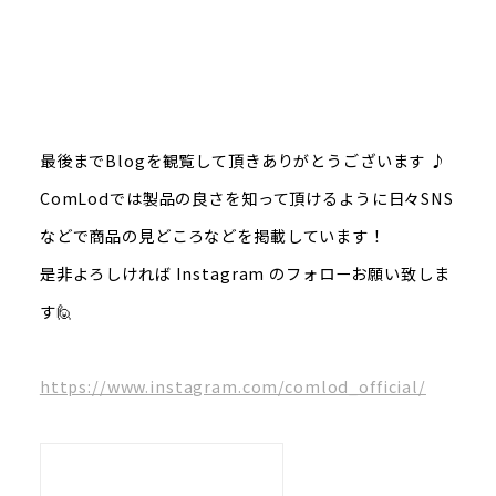
最後までBlogを観覧して頂きありがとうございます ♪
ComLodでは製品の良さを知って頂けるように日々SNS
などで商品の見どころなどを掲載しています！
是非よろしければ Instagram のフォローお願い致しま
す🙋
https://www.instagram.com/comlod_official/