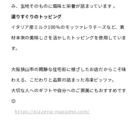
み、生地そのものに風味と栄養が詰まっています 。
選りすぐりのトッピング
イタリア産ミルク100％のモッツァレラチーズなど、素
材本来の美味しさを活かしたトッピングを使用していま
す。
大阪狭山市の閑静な住宅街に根ざしたお店だからこそ味
わえる、こだわりと品質の詰まった冷凍ピッツァ。
大切な人へのギフトや自分へのご褒美にもおすすめです
😊
https://pizzeria-massimo.com/