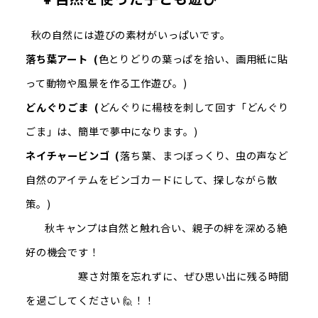
秋の自然には遊びの素材がいっぱいです。
落ち葉アート (
色とりどりの葉っぱを拾い、画用紙に貼
って動物や風景を作る工作遊び。)
どんぐりごま (
どんぐりに楊枝を刺して回す「どんぐり
ごま」は、簡単で夢中になります。)
ネイチャービンゴ (
落ち葉、まつぼっくり、虫の声など
自然のアイテムをビンゴカードにして、探しながら散
策。)
秋キャンプは自然と触れ合い、親子の絆を深める絶
好の機会です！
寒さ対策を忘れずに、ぜひ思い出に残る時間
を過ごしてください 🙋！！