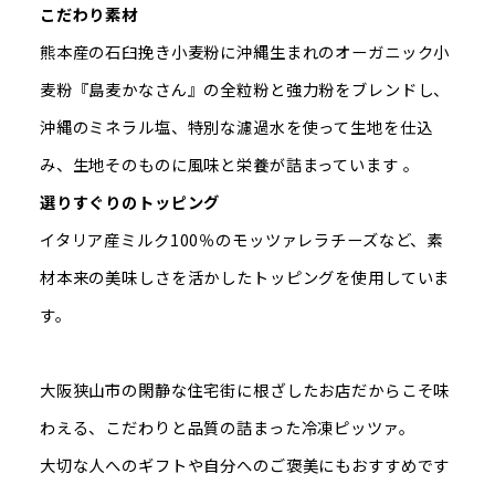
こだわり素材
熊本産の石臼挽き小麦粉に沖縄生まれのオーガニック小
麦粉『島麦かなさん』の全粒粉と強力粉をブレンドし、
沖縄のミネラル塩、特別な濾過水を使って生地を仕込
み、生地そのものに風味と栄養が詰まっています 。
選りすぐりのトッピング
イタリア産ミルク100％のモッツァレラチーズなど、素
材本来の美味しさを活かしたトッピングを使用していま
す。
大阪狭山市の閑静な住宅街に根ざしたお店だからこそ味
わえる、こだわりと品質の詰まった冷凍ピッツァ。
大切な人へのギフトや自分へのご褒美にもおすすめです