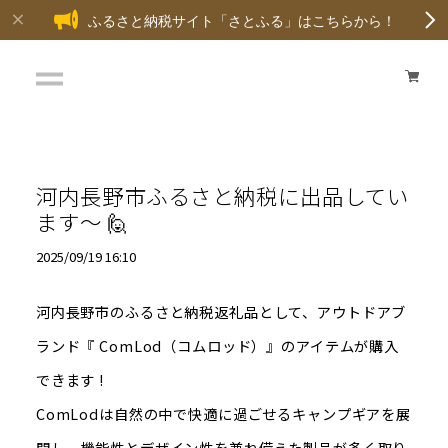
ふるさと納税サイト「さとふる」はこちらから！
河内長野市ふるさと納税に出品してい
ます～ 🙋
2025/09/19 16:10
河内長野市のふるさと納税返礼品として、アウトドアブ
ランド『 ComLod（コムロッド）』のアイテムが購入
できます !
ComLodは自然の中で快適に過ごせるキャンプギアを展
開し、機能性とデザイン性を兼ね備えた製品が多く取り