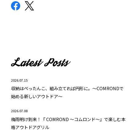
2026.07.15
収納はぺったんこ、組み立てれば円形に。～COMRONDで
始める新しいアウトドア～
2026.07.08
梅雨明け到来！『 COMROND ～コムロンド～』で楽しむ本
格アウトドアグリル