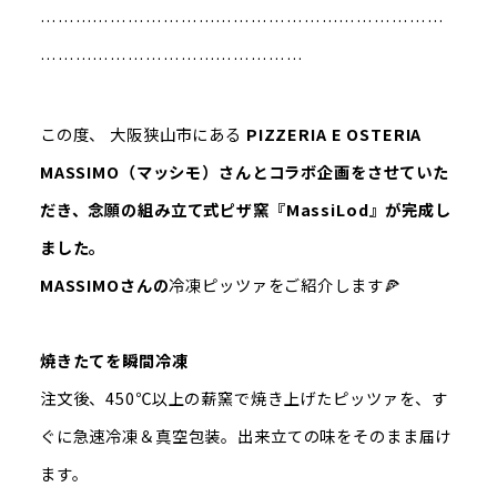
……………………………………………………………
………………………………………
この度、 大阪狭山市にある
PIZZERIA E OSTERIA
MASSIMO（マッシモ）さんとコラボ企画をさせていた
だき、念願の組み立て式ピザ窯『MassiLod』が完成し
ました。
MASSIMOさんの
冷凍ピッツァをご紹介します🍕
焼きたてを瞬間冷凍
注文後、450℃以上の薪窯で焼き上げたピッツァを、す
ぐに急速冷凍＆真空包装。出来立ての味をそのまま届け
ます。