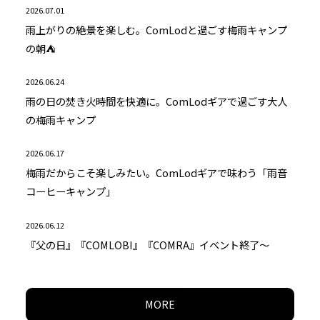
2026.07.01
雨上がりの絶景を楽しむ。ComLodと過ごす梅雨キャンプ
の朝⛺
2026.06.24
雨の日の焚き火時間を快適に。ComLodギアで過ごす大人
の梅雨キャンプ
2026.06.17
梅雨だからこそ楽しみたい。ComLodギアで味わう「雨音
コーヒーキャンプ」
2026.06.12
『父の日』『COMLOBI』『COMRA』イベント終了～
MORE