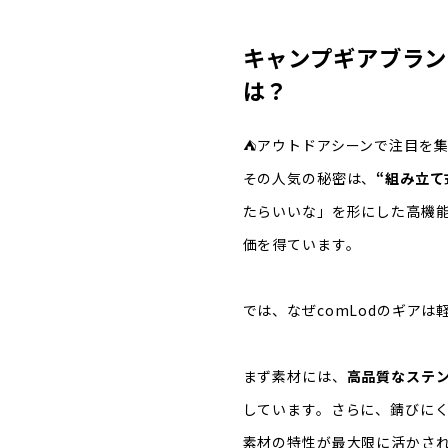
キャンプギアブランド
は？
⛺アウトドアシーンで注目を
その人気の秘密は、
“組み立て
たらいいな」を形にした高機
価を得ています。
では、なぜcomLodのギア
まず素材には、
高品質なステ
しています。さらに、錆びに
素材の特性が最大限に活かさ