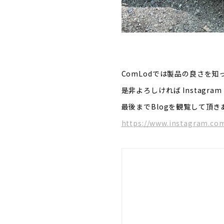
ComLodでは製品の良さを
是非よろしければ Instagra
最後までBlogを観覧して頂き
https://www.instagram.com