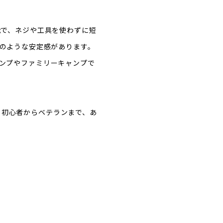
能で、ネジや工具を使わずに短
のような安定感があります。
ンプやファミリーキャンプで
立。初心者からベテランまで、あ