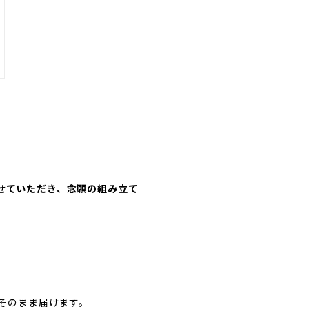
画をさせていただき、念願の組み立て
そのまま届けます。