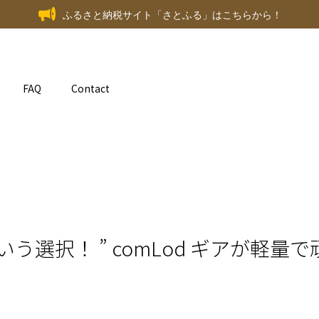
ふるさと納税サイト「さとふる」はこちらから！
FAQ
Contact
いう選択！ ” comLod ギアが軽量で