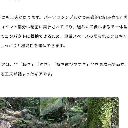
計
にも工夫があります。パーツはシンプルかつ直感的に組み立て可
ジョイント部分は精密に設計されており、組み立て後はまるで一体型
して
コンパクトに収納できる
ため、車載スペースの限られるソロキャ
、しっかりと機能性を確保できます。
”ギアは、**「軽さ」「強さ」「持ち運びやすさ」**を高次元で両
する工夫が詰まったギアです。