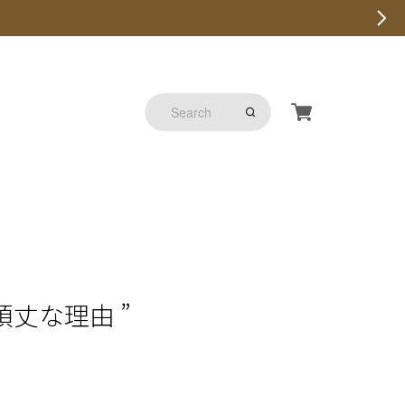
頑丈な理由 ”