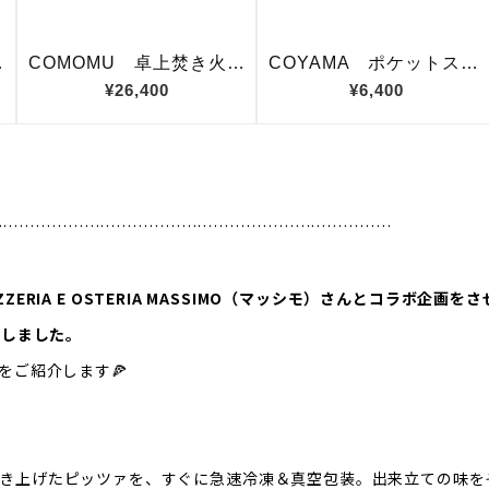
…………………………………………………………………
IZZERIA E OSTERIA MASSIMO（マッシモ）さんとコラボ企
完成しました。
をご紹介します🍕
焼き上げたピッツァを、すぐに急速冷凍＆真空包装。出来立ての味を