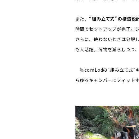
また、
“組み立て式”の構造設
時間でセットアップが完了。
さらに、使わないときは分解
も大活躍。荷物を減らしつつ
🙋comLodの“組み立て式
らゆるキャンパーにフィット