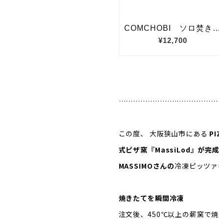
…………………………………
この度、 大阪狭山市にある
P
式ピザ窯『MassiLod』が
MASSIMOさんの
冷凍ピッツァ
焼きたてを瞬間冷凍
注文後、450℃以上の薪窯で