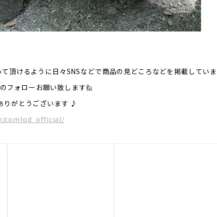
知って頂けるように日々SNSなどで商品の見どころなどを掲載してい
m のフォローお願い致します🙋
ありがとうございます ♪
/comlod_official/