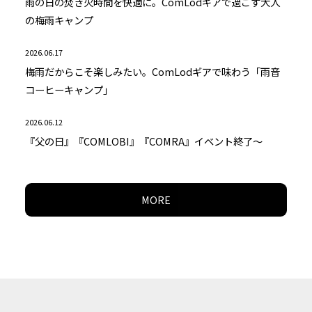
雨の日の焚き火時間を快適に。ComLodギアで過ごす大人
の梅雨キャンプ
2026.06.17
梅雨だからこそ楽しみたい。ComLodギアで味わう「雨音
コーヒーキャンプ」
2026.06.12
『父の日』『COMLOBI』『COMRA』イベント終了～
MORE