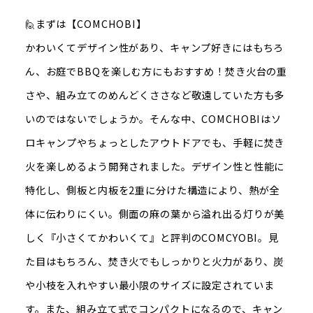
🙋まずは【COMCHOBI】
かわいくてデザイン性があり、キャンプ好きにはもちろ
ん、お庭でBBQを楽しむ方にもおすすめ！焚き火台の重
さや、組み立てのめんどくささなど敬遠していた方も多
いのではないでしょうか。そんな中、COMCHOBIはソ
ロキャンプやちょっとしたアウトドアでも、手軽に焚き
火を楽しめるよう開発されました。デザイン性と性能に
特化し、側板と内板を2重に分けた構造により、熱が全
体に伝わりにくい。側面の麻の葉から溢れ出る灯りが美
しく『小さくてかわいくて』と評判のCOMCYOBI。見
た目はもちろん、焚き火でもしっかりと火力があり、炭
や小枝を入れやすい最小限のサイズに設定されていま
す。また、組み立て式でコンパクトになるので、キャン