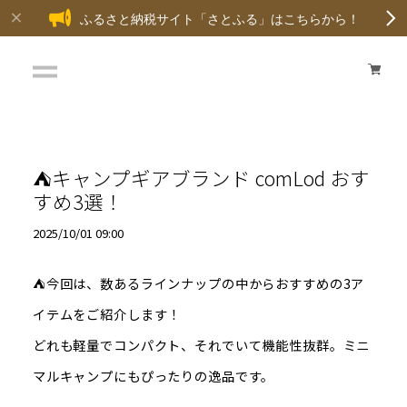
ふるさと納税サイト「さとふる」はこちらから！
⛺キャンプギアブランド comLod おす
すめ3選！
2025/10/01 09:00
⛺今回は、数あるラインナップの中からおすすめの3ア
イテムをご紹介します！
どれも軽量でコンパクト、それでいて機能性抜群。ミニ
マルキャンプにもぴったりの逸品です。