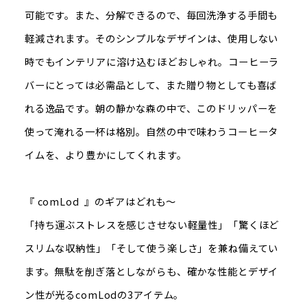
可能です。また、分解できるので、毎回洗浄する手間も
軽減されます。そのシンプルなデザインは、使用しない
時でもインテリアに溶け込むほどおしゃれ。コーヒーラ
バーにとっては必需品として、また贈り物としても喜ば
れる逸品です。朝の静かな森の中で、このドリッパーを
使って淹れる一杯は格別。自然の中で味わうコーヒータ
イムを、より豊かにしてくれます。
『 comLod 』のギアはどれも～
「持ち運ぶストレスを感じさせない軽量性」「驚くほど
スリムな収納性」「そして使う楽しさ」を兼ね備えてい
ます。無駄を削ぎ落としながらも、確かな性能とデザイ
ン性が光るcomLodの3アイテム。