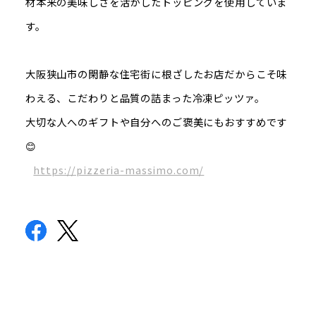
材本来の美味しさを活かしたトッピングを使用していま
す。
大阪狭山市の閑静な住宅街に根ざしたお店だからこそ味
わえる、こだわりと品質の詰まった冷凍ピッツァ。
大切な人へのギフトや自分へのご褒美にもおすすめです
😊
https://pizzeria-massimo.com/