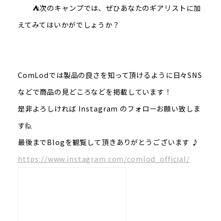
⛺次のキャンプでは、ぜひあなたのギアリストに加
えてみてはいかがでしょうか？
ComLodでは製品の良さを知って頂けるように日々SNS
などで商品の見どころなどを掲載しています！
是非よろしければ Instagram のフォローお願い致しま
す🙋
最後までBlogを観覧して頂きありがとうございます ♪
https://www.instagram.com/comlod_official/