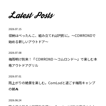
2026.07.15
収納はぺったんこ、組み立てれば円形に。～COMRONDで
始める新しいアウトドア～
2026.07.08
梅雨明け到来！『 COMROND ～コムロンド～』で楽しむ本
格アウトドアグリル
2026.07.01
雨上がりの絶景を楽しむ。ComLodと過ごす梅雨キャンプ
の朝⛺
2026.06.24