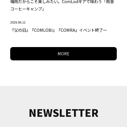
梅雨だからこそ楽しみたい。ComLodギアで味わう「雨音
コーヒーキャンプ」
2026.06.12
『父の日』『COMLOBI』『COMRA』イベント終了～
MORE
NEWSLETTER