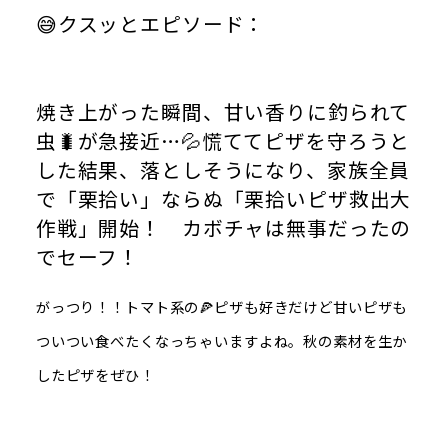
😅クスッとエピソード：
焼き上がった瞬間、甘い香りに釣られて
虫🐛が急接近…💦慌ててピザを守ろうと
した結果、落としそうになり、家族全員
で「栗拾い」ならぬ「栗拾いピザ救出大
作戦」開始！ カボチャは無事だったの
でセーフ！
がっつり！！トマト系の🍕ピザも好きだけど甘いピザも
ついつい食べたくなっちゃいますよね。秋の素材を生か
したピザをぜひ！