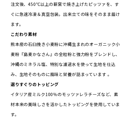
注文後、450℃以上の薪窯で焼き上げたピッツァを、す
ぐに急速冷凍＆真空包装。出来立ての味をそのまま届け
ます。
こだわり素材
熊本産の石臼挽き小麦粉に沖縄生まれのオーガニック小
麦粉『島麦かなさん』の全粒粉と強力粉をブレンドし、
沖縄のミネラル塩、特別な濾過水を使って生地を仕込
み、生地そのものに風味と栄養が詰まっています 。
選りすぐりのトッピング
イタリア産ミルク100％のモッツァレラチーズなど、素
材本来の美味しさを活かしたトッピングを使用していま
す。