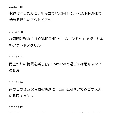
2026.07.15
収納はぺったんこ、組み立てれば円形に。～COMRONDで
始める新しいアウトドア～
2026.07.08
梅雨明け到来！『 COMROND ～コムロンド～』で楽しむ本
格アウトドアグリル
2026.07.01
雨上がりの絶景を楽しむ。ComLodと過ごす梅雨キャンプ
の朝⛺
2026.06.24
雨の日の焚き火時間を快適に。ComLodギアで過ごす大人
の梅雨キャンプ
2026.06.17