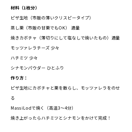
材料（1枚分）
ピザ生地（市販の薄いクリスピータイプ）
蒸し栗（市販の甘栗でもOK） 適量
焼きカボチャ（薄切りにして塩なしで焼いたもの）適量
モッツァレラチーズ 少々
ハチミツ 少々
シナモンパウダー ひとふり
作り方：
ピザ生地にカボチャと栗を散らし、モッツァレラをのせ
る
MassiLodで焼く（高温3〜4分）
焼き上がったらハチミツとシナモンをかけて完成！