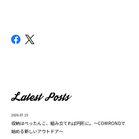
2026.07.15
収納はぺったんこ、組み立てれば円形に。～COMRONDで
始める新しいアウトドア～