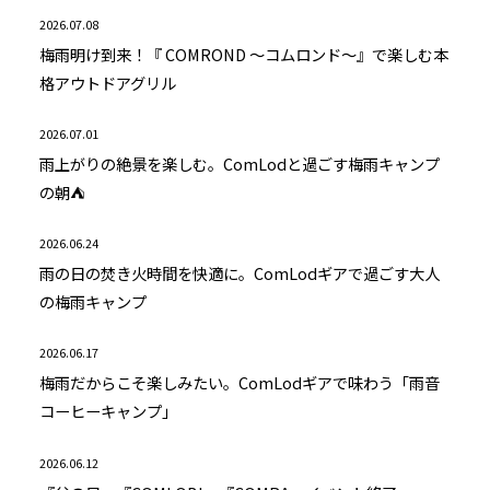
2026.07.08
梅雨明け到来！『 COMROND ～コムロンド～』で楽しむ本
格アウトドアグリル
2026.07.01
雨上がりの絶景を楽しむ。ComLodと過ごす梅雨キャンプ
の朝⛺
2026.06.24
雨の日の焚き火時間を快適に。ComLodギアで過ごす大人
の梅雨キャンプ
2026.06.17
梅雨だからこそ楽しみたい。ComLodギアで味わう「雨音
コーヒーキャンプ」
2026.06.12