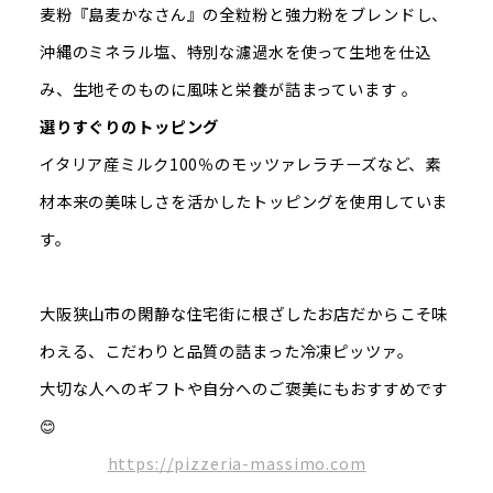
麦粉『島麦かなさん』の全粒粉と強力粉をブレンドし、
沖縄のミネラル塩、特別な濾過水を使って生地を仕込
み、生地そのものに風味と栄養が詰まっています 。
選りすぐりのトッピング
イタリア産ミルク100％のモッツァレラチーズなど、素
材本来の美味しさを活かしたトッピングを使用していま
す。
大阪狭山市の閑静な住宅街に根ざしたお店だからこそ味
わえる、こだわりと品質の詰まった冷凍ピッツァ。
大切な人へのギフトや自分へのご褒美にもおすすめです
😊
https://pizzeria-massimo.com