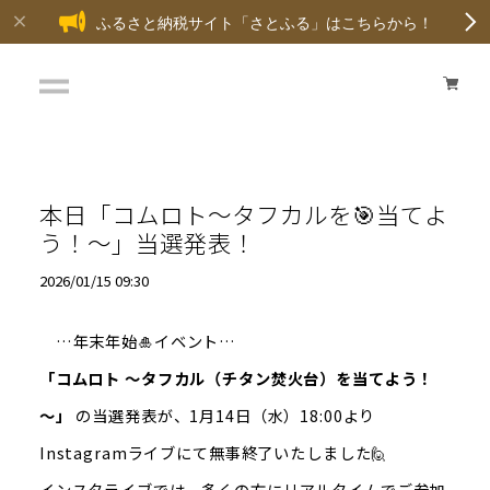
ふるさと納税サイト「さとふる」はこちらから！
本日「コムロト～タフカルを🎯当てよ
う！～」当選発表！
2026/01/15 09:30
…年末年始🎍イベント…
「コムロト ～タフカル（チタン焚火台）を当てよう！
～」
の当選発表が、1月14日（水）18:00より
Instagramライブにて無事終了いたしました🙋
インスタライブでは、多くの方にリアルタイムでご参加