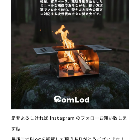
是非よろしければ Instagram のフォローお願い致しま
す🙋
最後までBlogを観覧して頂きありがとうございます！