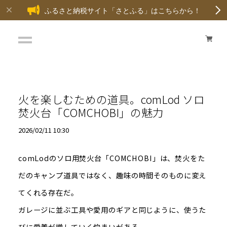
ふるさと納税サイト「さとふる」はこちらから！
火を楽しむための道具。comLod ソロ
焚火台「COMCHOBI」の魅力
2026/02/11 10:30
comLodのソロ用焚火台「COMCHOBI」は、焚火をた
だのキャンプ道具ではなく、趣味の時間そのものに変え
てくれる存在だ。
ガレージに並ぶ工具や愛用のギアと同じように、使うた
びに愛着が増していく佇まいがある。