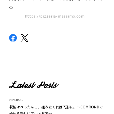
😊
https://pizzeria-massimo.com
2026.07.15
収納はぺったんこ、組み立てれば円形に。～COMRONDで
始める新しいアウトドア～