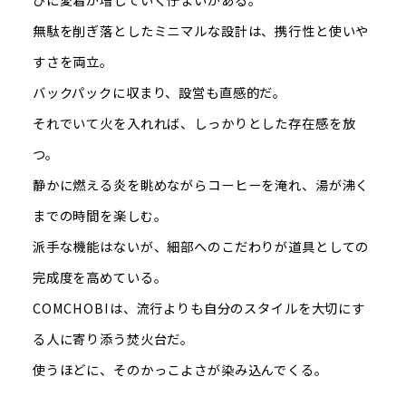
無駄を削ぎ落としたミニマルな設計は、携行性と使いや
すさを両立。
バックパックに収まり、設営も直感的だ。
それでいて火を入れれば、しっかりとした存在感を放
つ。
静かに燃える炎を眺めながらコーヒーを淹れ、湯が沸く
までの時間を楽しむ。
派手な機能はないが、細部へのこだわりが道具としての
完成度を高めている。
COMCHOBIは、流行よりも自分のスタイルを大切にす
る人に寄り添う焚火台だ。
使うほどに、そのかっこよさが染み込んでくる。