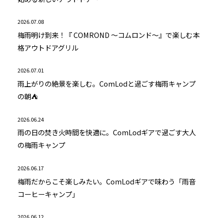
2026.07.08
梅雨明け到来！『 COMROND ～コムロンド～』で楽しむ本
格アウトドアグリル
2026.07.01
雨上がりの絶景を楽しむ。ComLodと過ごす梅雨キャンプ
の朝⛺
2026.06.24
雨の日の焚き火時間を快適に。ComLodギアで過ごす大人
の梅雨キャンプ
2026.06.17
梅雨だからこそ楽しみたい。ComLodギアで味わう「雨音
コーヒーキャンプ」
2026.06.12