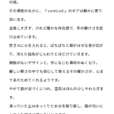
の枝。
その景色のなかに、『 comLod 』のギアは静かに寄り
添います。
主張しすぎず、けれど確かな存在感で、冬の静けさを受
け止めています。
焚き火に火を入れると、ぱちぱちと薪がはぜる音が広が
り、冷えた指先がじんわりとほどけていきます。
無駄のないデザインと、手になじむ素材のぬくもり。
厳しい寒さの中でも安心して使えるその確かさが、心ま
であたためてくれるようです。
やがて昼が近づくにつれ、空気はほんの少しやわらぎま
す。
凍っていた土はゆっくりと水分を取り戻し、風の匂いに