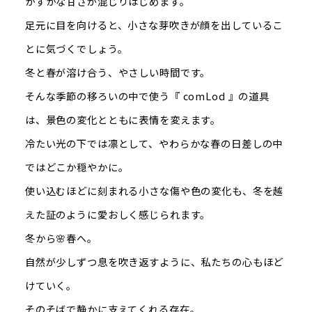
かすかな甘さが混じりはじめます。
足元に目を向けると、小さな芽吹きが顔を出しているこ
とに気づくでしょう。
冬と春が溶け合う、やさしい時間です。
そんな季節の移ろいの中で使う『 comLod 』の道具
は、景色の変化とともに表情を変えます。
冷たい光の下では凛として、やわらかな春の日差しの中
ではどこか穏やかに。
使い込むほどに刻まれる小さな傷や色の変化も、冬を越
えた証のように愛おしく感じられます。
冬から🌸春へ。
自然が少しずつ息を吹き返すように、私たちの心もほど
けていく。
そのそばで静かに支えてくれる存在。