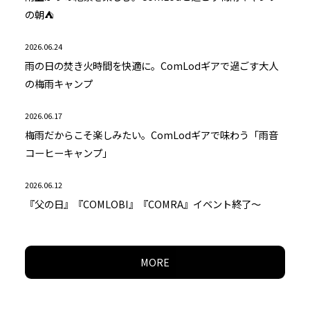
の朝⛺
2026.06.24
雨の日の焚き火時間を快適に。ComLodギアで過ごす大人
の梅雨キャンプ
2026.06.17
梅雨だからこそ楽しみたい。ComLodギアで味わう「雨音
コーヒーキャンプ」
2026.06.12
『父の日』『COMLOBI』『COMRA』イベント終了～
MORE