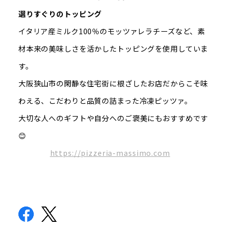
選りすぐりのトッピング
イタリア産ミルク100％のモッツァレラチーズなど、素
材本来の美味しさを活かしたトッピングを使用していま
す。
大阪狭山市の閑静な住宅街に根ざしたお店だからこそ味
わえる、こだわりと品質の詰まった冷凍ピッツァ。
大切な人へのギフトや自分へのご褒美にもおすすめです
😊
https://pizzeria-massimo.com