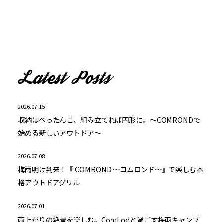
2026.07.15
収納はぺったんこ、組み立てれば円形に。～COMRONDで
始める新しいアウトドア～
2026.07.08
梅雨明け到来！『 COMROND ～コムロンド～』で楽しむ本
格アウトドアグリル
2026.07.01
雨上がりの絶景を楽しむ。ComLodと過ごす梅雨キャンプ