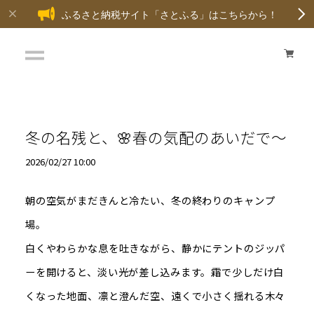
ふるさと納税サイト「さとふる」はこちらから！
冬の名残と、🌸春の気配のあいだで～
2026/02/27 10:00
朝の空気がまだきんと冷たい、冬の終わりのキャンプ
場。
白くやわらかな息を吐きながら、静かにテントのジッパ
ーを開けると、淡い光が差し込みます。霜で少しだけ白
くなった地面、凛と澄んだ空、遠くで小さく揺れる木々