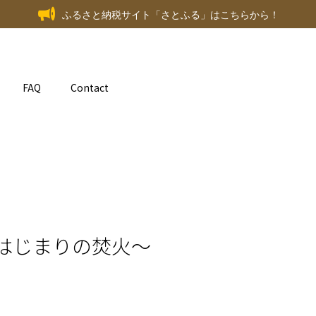
ふるさと納税サイト「さとふる」はこちらから！
FAQ
Contact
はじまりの焚火～