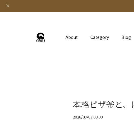
About
Category
Blog
本格ピザ釜と、
2026/03/03 00:00