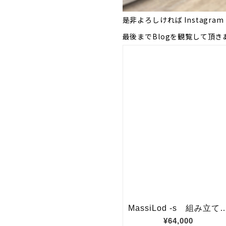
是非よろしければ Instagra
最後までBlogを観覧して頂