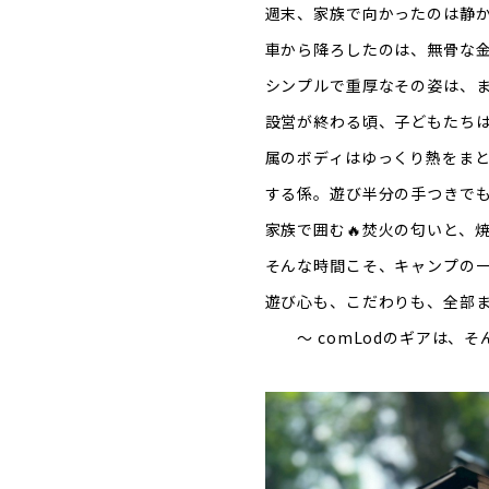
週末、家族で向かったのは静
車から降ろしたのは、無骨な金
シンプルで重厚なその姿は、
設営が終わる頃、子どもたち
属のボディはゆっくり熱をまと
する係。遊び半分の手つきでも
家族で囲む🔥焚火の匂いと、
そんな時間こそ、キャンプの
遊び心も、こだわりも、全部
～ comLodのギアは、そ