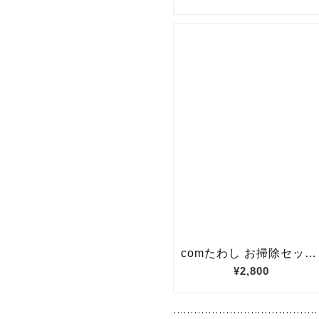
…………………………………