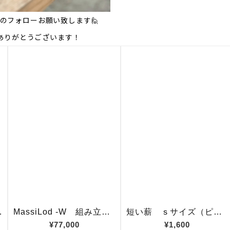
m のフォローお願い致します🙋
きありがとうございます！