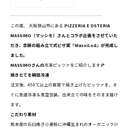
……………………………………………………
この度、 大阪狭山市にある
PIZZERIA E OSTERIA
MASSIMO（マッシモ）さんとコラボ企画をさせていた
だき、念願の組み立て式ピザ窯『MassiLod』が完成し
ました。
MASSIMOさんの
冷凍ピッツァをご紹介します🍕
焼きたてを瞬間冷凍
注文後、450℃以上の薪窯で焼き上げたピッツァを、す
ぐに急速冷凍＆真空包装。出来立ての味をそのまま届け
ます。
こだわり素材
熊本産の石臼挽き小麦粉に沖縄生まれのオーガニック小