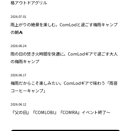
格アウトドアグリル
2026.07.01
雨上がりの絶景を楽しむ。ComLodと過ごす梅雨キャンプ
の朝⛺
2026.06.24
雨の日の焚き火時間を快適に。ComLodギアで過ごす大人
の梅雨キャンプ
2026.06.17
梅雨だからこそ楽しみたい。ComLodギアで味わう「雨音
コーヒーキャンプ」
2026.06.12
『父の日』『COMLOBI』『COMRA』イベント終了～