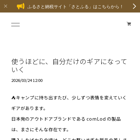
ふるさと納税サイト「さとふる」はこちらから！
使うほどに、自分だけのギアになって
いく
2026/03/24 12:00
⛺キャンプに持ち出すたび、少しずつ表情を変えていく
ギアがあります。
日本発のアウトドアブランドである
comLod
の製品
は、まさにそんな存在です。
購入したばかりの頃は、どこか整いすぎた新品の美しさ