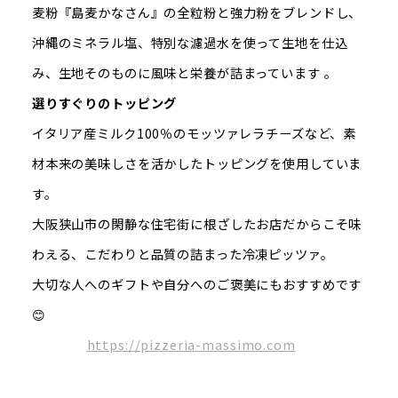
麦粉『島麦かなさん』の全粒粉と強力粉をブレンドし、
沖縄のミネラル塩、特別な濾過水を使って生地を仕込
み、生地そのものに風味と栄養が詰まっています 。
選りすぐりのトッピング
イタリア産ミルク100％のモッツァレラチーズなど、素
材本来の美味しさを活かしたトッピングを使用していま
す。
大阪狭山市の閑静な住宅街に根ざしたお店だからこそ味
わえる、こだわりと品質の詰まった冷凍ピッツァ。
大切な人へのギフトや自分へのご褒美にもおすすめです
😊
https://pizzeria-massimo.com