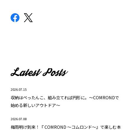
2026.07.15
収納はぺったんこ、組み立てれば円形に。～COMRONDで
始める新しいアウトドア～
2026.07.08
梅雨明け到来！『 COMROND ～コムロンド～』で楽しむ本