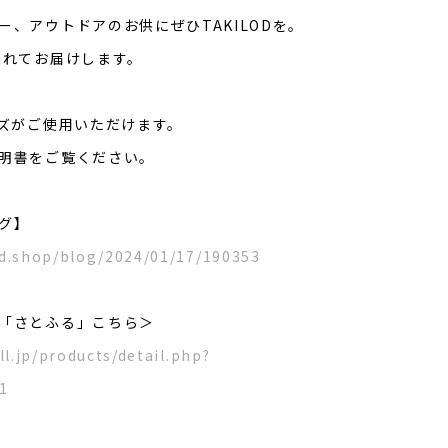
ー、アウトドアのお供にぜひTAKILODを。
入れてお届けします。
イズがご使用いただけます。
明書をご覧ください。
グ】
d.shop/blog/2024/01/17/190353
「さとふる」こちら＞
ll.jp/products/detail.php?
1