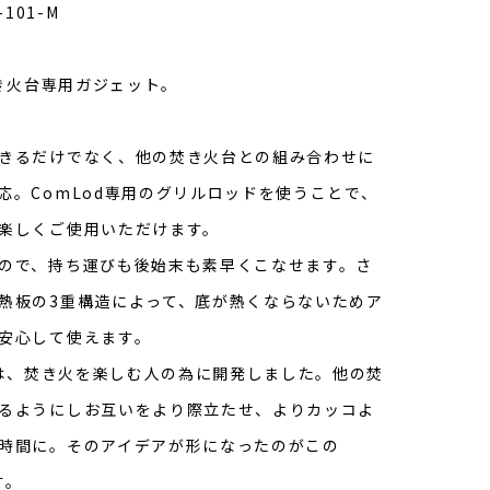
101-M
焚き火台専用ガジェット。
きるだけでなく、他の焚き火台との組み合わせに
応。ComLod専用のグリルロッドを使うことで、
楽しくご使用いただけます。
ので、持ち運びも後始末も素早くこなせます。さ
熱板の3重構造によって、底が熱くならないためア
安心して使えます。
」は、焚き火を楽しむ人の為に開発しました。他の焚
るようにしお互いをより際立たせ、よりカッコよ
時間に。そのアイデアが形になったのがこの
す。